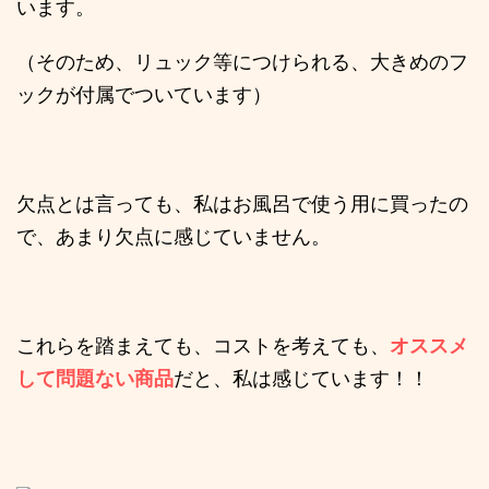
います。
（そのため、リュック等につけられる、大きめのフ
ックが付属でついています）
欠点とは言っても、私はお風呂で使う用に買ったの
で、あまり欠点に感じていません。
これらを踏まえても、コストを考えても、
オススメ
して問題ない商品
だと、私は感じています！！