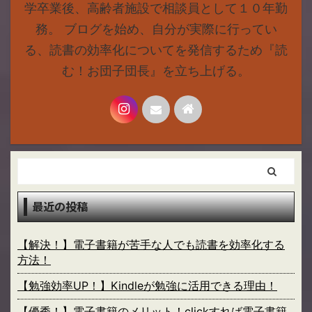
学卒業後、高齢者施設で相談員として１０年勤
務。 ブログを始め、自分が実際に行ってい
る、読書の効率化についてを発信するため『読
む！お団子団長』を立ち上げる。
最近の投稿
【解決！】電子書籍が苦手な人でも読書を効率化する
方法！
【勉強効率UP！】Kindleが勉強に活用できる理由！
【優秀！】電子書籍のメリット！clickすれば電子書籍