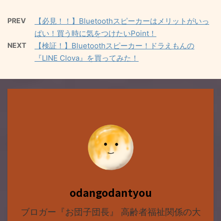
PREV
【必見！！】Bluetoothスピーカーはメリットがいっ
ぱい！買う時に気をつけたいPoint！
NEXT
【検証！】Bluetoothスピーカー！ドラえもんの
『LINE Clova』を買ってみた！
odangodantyou
ブロガー『お団子団長』 高齢者福祉関係の大