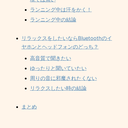
ランニング中は汗をかく！
ランニング中の結論
リラックスをしたいならBluetoothのイ
ヤホンとヘッドフォンのどっち？
高音質で聞きたい
ゆったりと聞いていたい
周りの音に邪魔されたくない
リラクスしたい時の結論
まとめ