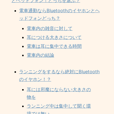
とヘッドフォン！どっちを選ぶ？
電車通勤ならBluetoothのイヤホンとヘ
ッドフォンどっち？
電車内の雑音に対して
耳につける大きさについて
電車は耳に集中できる時間
電車内の結論
ランニングをするなら絶対にBluetooth
のイヤホン！？
耳には邪魔にならない大きさの
物を
ランニング中は集中して聞く環
境では無い