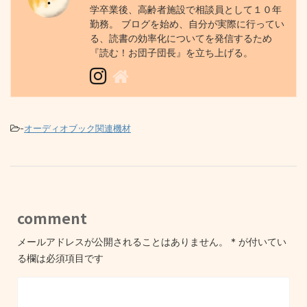
学卒業後、高齢者施設で相談員として１０年
勤務。 ブログを始め、自分が実際に行ってい
る、読書の効率化についてを発信するため
『読む！お団子団長』を立ち上げる。
-
オーディオブック関連機材
comment
メールアドレスが公開されることはありません。
*
が付いてい
る欄は必須項目です