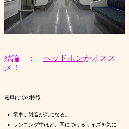
結論 ：
ヘッドホン
がオスス
メ！
電車内での特徴
電車は雑音が気になる。
ランニング中ほど、耳につけるサイズを気に