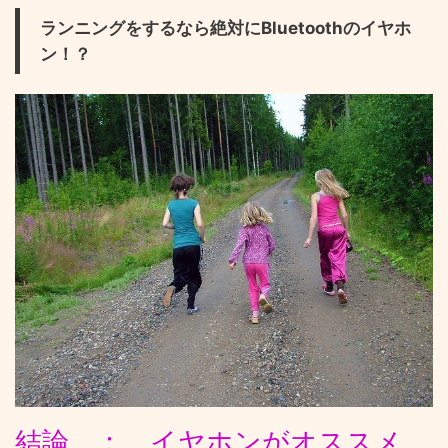
ランニングをするなら絶対にBluetoothのイヤホ
ン！？
結論 ：
イヤホン
がオススメ