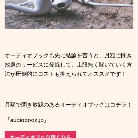
オーディオブックも先に結論を言うと、
月額で聞き
放題のサービスに登録
して、上限無く聞いていく方
法が圧倒的にコストも抑えられてオススメです！
月額で聞き放題のあるオーディオブックはコチラ！
『audiobook.jp』