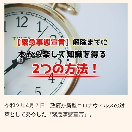
令和２年4月７日 政府が新型コロナウィルスの対
策として発令した『緊急事態宣言』。