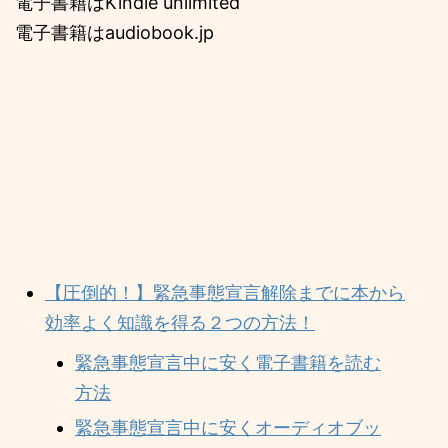
電子書籍はKindle unlimited
電子書籍はaudiobook.jp
【圧倒的！】緊急事態宣言解除までに本から
効率よく知識を得る２つの方法！
緊急事態宣言中に安く電子書籍を読む
方法
緊急事態宣言中に安くオーディオブッ