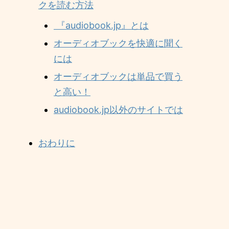
クを読む方法
『audiobook.jp』とは
オーディオブックを快適に聞く
には
オーディオブックは単品で買う
と高い！
audiobook.jp以外のサイトでは
おわりに