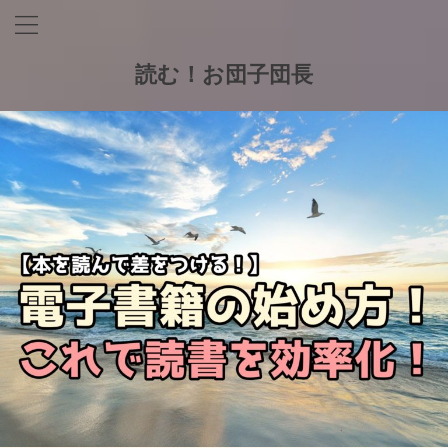
読む！お団子団長