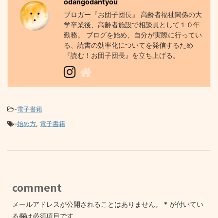
odangodantyou
ブロガー『お団子団長』 高齢者福祉関係の大
学卒業後、高齢者施設で相談員として１０年
勤務。 ブログを始め、自分が実際に行ってい
る、読書の効率化についてを発信するため
『読む！お団子団長』を立ち上げる。
-
電子書籍
-
始め方
,
電子書籍
comment
メールアドレスが公開されることはありません。
*
が付いてい
る欄は必須項目です