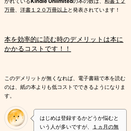
かれている
Kindle Unlimited
の本の数は、
和書１２
万冊
、
洋書１２０万冊以上
と発表されています！
本を効率的に読む時のデメリットは本に
かかるコストです！！
このデメリットが無くなれば、電子書籍で本を読む
のは、紙の本よりも低コストでできるようになりま
す。
はじめは登録するかどうか悩むと
いう人が多いですが、
１ヵ月の無