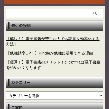
最近の投稿
【解決！】電子書籍が苦手な人でも読書を効率化する
方法！
【勉強効率UP！】Kindleが勉強に活用できる理由！
【優秀！】電子書籍のメリット！clickすれば電子書籍
を始めたくなります！
カテゴリー
ご案内