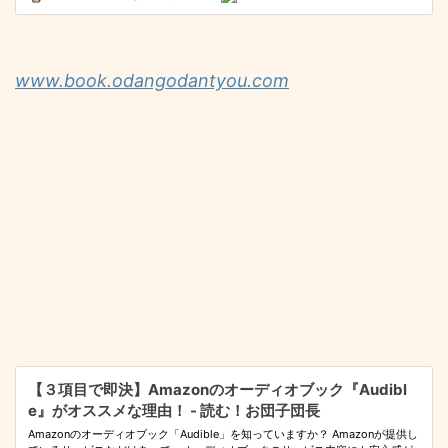
www.book.odangodantyou.com