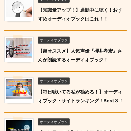
【知識量アップ！】通勤中に聴く！おす
すめオーディオブックはこれ！！
オーディオブック
【超オススメ】人気声優『櫻井孝宏』さ
んが朗読するオーディオブック！
オーディオブック
【毎日聴いてる私が勧める！】オーディ
オブック・サイトランキング！Best３！
オーディオブック