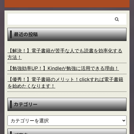
最近の投稿
【解決！】電子書籍が苦手な人でも読書を効率化する
方法！
【勉強効率UP！】Kindleが勉強に活用できる理由！
【優秀！】電子書籍のメリット！clickすれば電子書籍
を始めたくなります！
カテゴリー