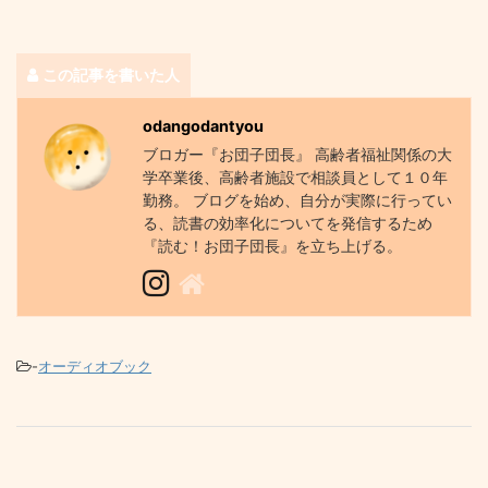
この記事を書いた人
odangodantyou
ブロガー『お団子団長』 高齢者福祉関係の大
学卒業後、高齢者施設で相談員として１０年
勤務。 ブログを始め、自分が実際に行ってい
る、読書の効率化についてを発信するため
『読む！お団子団長』を立ち上げる。
-
オーディオブック