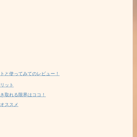
トと使ってみてのレビュー！
リット
き取れる限界はココ！
オススメ