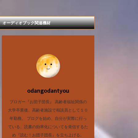
オーディオブック関連機材
odangodantyou
ブロガー『お団子団長』 高齢者福祉関係の
大学卒業後、高齢者施設で相談員として１０
年勤務。 ブログを始め、自分が実際に行っ
ている、読書の効率化についてを発信するた
め『読む！お団子団長』を立ち上げる。