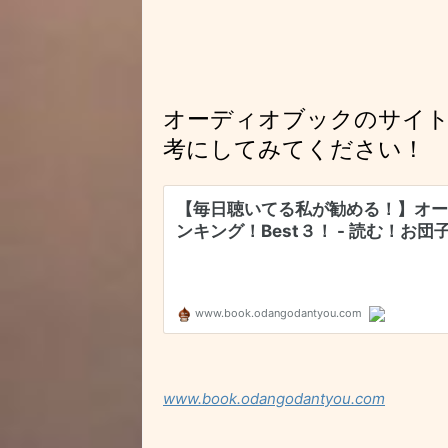
オーディオブックのサイ
考にしてみてください！
www.book.odangodantyou.com