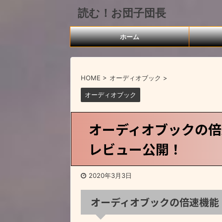
読む！お団子団長
ホーム
HOME
>
オーディオブック
>
オーディオブック
オーディオブックの倍
レビュー公開！
2020年3月3日
オーディオブックの倍速機能