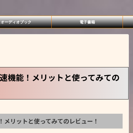
オーディオブック
電子書籍
速機能！メリットと使ってみての
！メリットと使ってみてのレビュー！