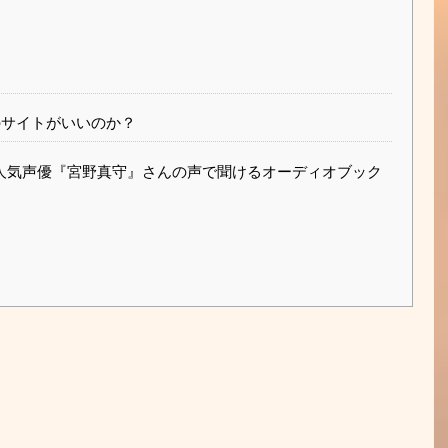
？
のサイトがいいのか？
人気声優『宮野真守』さんの声で聞けるオーディオブック