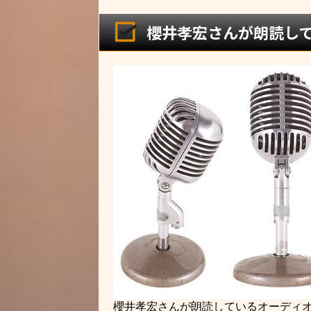
櫻井孝宏さんが朗読し
櫻井孝宏さんが朗読しているオーディ