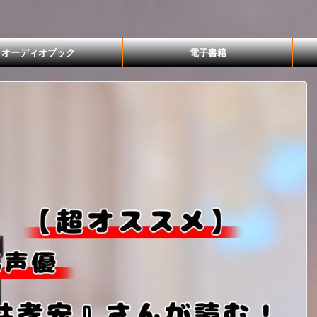
オーディオブック
電子書籍