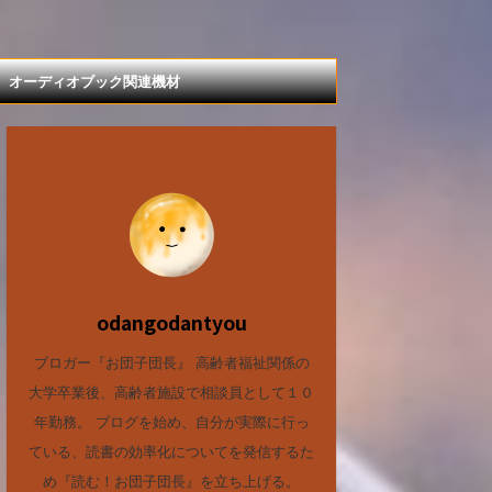
オーディオブック関連機材
odangodantyou
ブロガー『お団子団長』 高齢者福祉関係の
大学卒業後、高齢者施設で相談員として１０
年勤務。 ブログを始め、自分が実際に行っ
ている、読書の効率化についてを発信するた
め『読む！お団子団長』を立ち上げる。