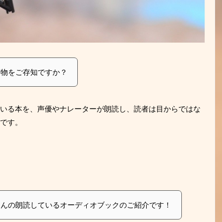
う物をご存知ですか？
いる本を、声優やナレーターが朗読し、読者は目からではな
です。
さんの朗読しているオーディオブックのご紹介です！