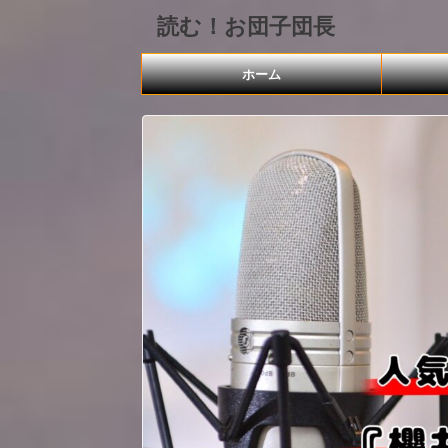
読む！お団子団長
ホーム