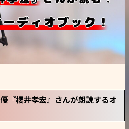
声優『櫻井孝宏』さんが朗読するオ