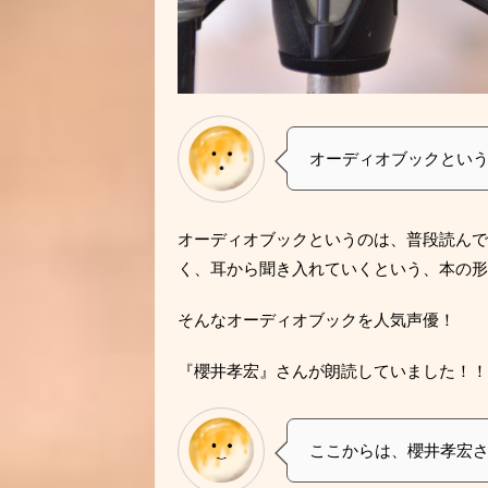
オーディオブックとい
オーディオブックというのは、普段読んで
く、耳から聞き入れていくという、本の形
そんなオーディオブックを人気声優！
『櫻井孝宏』さんが朗読していました！！
ここからは、櫻井孝宏