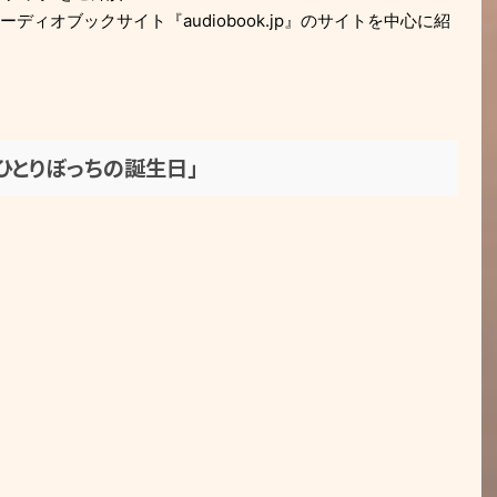
ィオブックサイト『audiobook.jp』のサイトを中心に紹
「ひとりぼっちの誕生日」