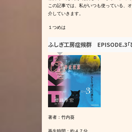
この記事では、私がいつも使っている、オーデ
介していきます。
１つめは
ふしぎ工房症候群 EPISODE.3
著者：竹内葵
再生時間：約４７分