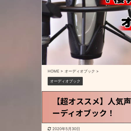
HOME
>
オーディオブック
>
オーディオブック
【超オススメ】人気
ーディオブック！
2020年5月30日