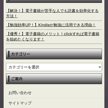
【解決！】電子書籍が苦手な人でも読書を効率化する
方法！
【勉強効率UP！】Kindleが勉強に活用できる理由！
【優秀！】電子書籍のメリット！clickすれば電子書籍
を始めたくなります！
カテゴリー
ご案内
お問い合わせ
サイトマップ