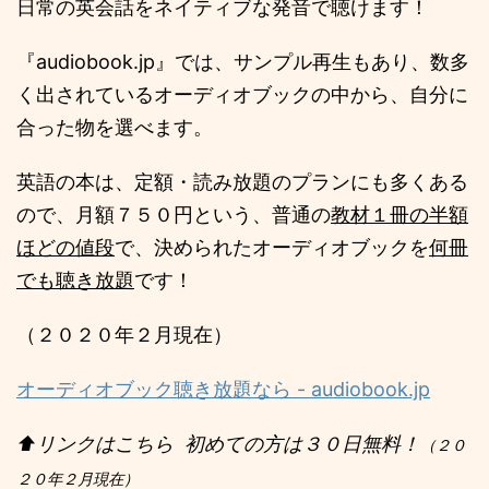
日常の英会話をネイティブな発音で聴けます！
『audiobook.jp』では、サンプル再生もあり、数多
く出されているオーディオブックの中から、自分に
合った物を選べます。
英語の本は、定額・読み放題のプランにも多くある
ので、月額７５０円という、普通の
教材１冊の半額
ほどの値段
で、決められたオーディオブックを
何冊
でも聴き放題
です！
（２０２０年２月現在）
オーディオブック聴き放題なら - audiobook.jp
⬆️リンクはこちら
初めての方は３０日無料！
（２０
２０年２月現在）