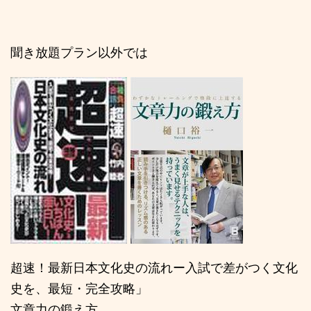
聞き放題プラン以外では
超速！最新日本文化史の流れー入試で差がつく文化
史を、最短・完全攻略」
文章力の鍛え方