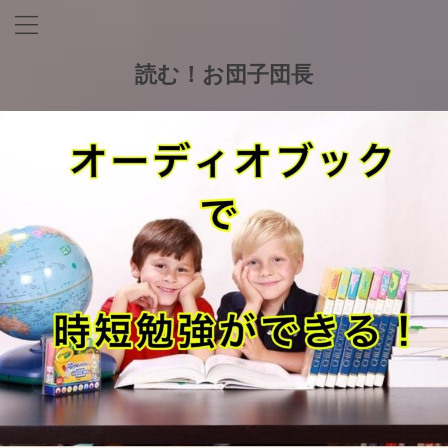
読む！お団子団長