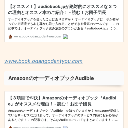
www.book.odangodantyou.com
AmazonのオーディオブックAudible