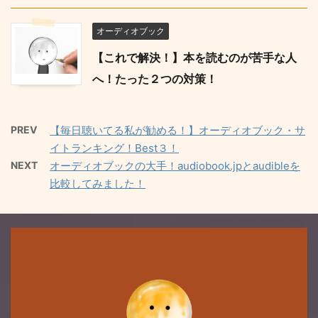
オーディオブック
【これで解決！】本を読むのが苦手な人
へ！たった２つの対策！
PREV
【毎日聴いてる私が勧める！】オーディオブック・サ
イトランキング！Best３！
NEXT
オーディオブックの大手！audiobook.jpとaudibleを
比較してみました！