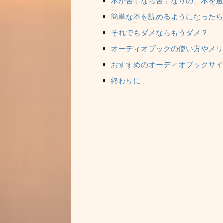
本が苦手なら苦手なりの、本を選
簡単な本を読めるようになったら
それでもダメならもうダメ？
オーディオブックの使い方やメリ
おすすめのオーディオブックサイ
終わりに