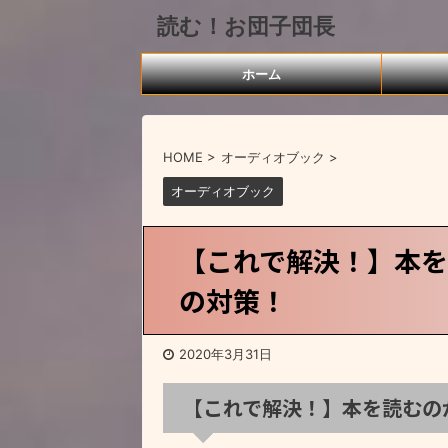
読む！お団子団長
ホーム
HOME
>
オーディオブック
>
オーディオブック
【これで解決！】本
の対策！
2020年3月31日
【これで解決！】本を読むの