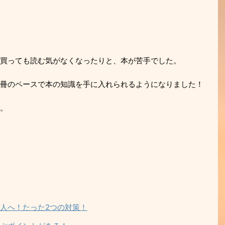
買っても読む気がなくなったりと、本が苦手でした。
冊のペースで本の知識を手に入れられるようになりました！
。
人へ！たった2つの対策！