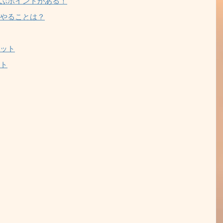
ぶポイントがある！
やることは？
ット
ト