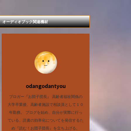
オーディオブック関連機材
odangodantyou
ブロガー『お団子団長』 高齢者福祉関係の
大学卒業後、高齢者施設で相談員として１０
年勤務。 ブログを始め、自分が実際に行っ
ている、読書の効率化についてを発信するた
め『読む！お団子団長』を立ち上げる。