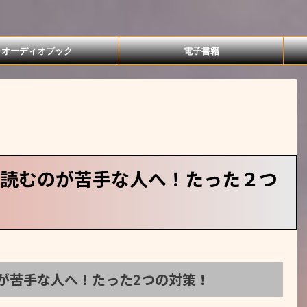
オーディオブック
電子書籍
を読むのが苦手な人へ！たった２つ
が苦手な人へ！たった2つの対策！